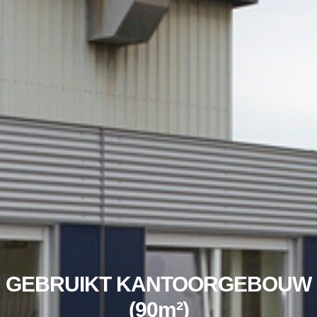
GEBRUIKT KANTOORGEBOUW
(90m²)