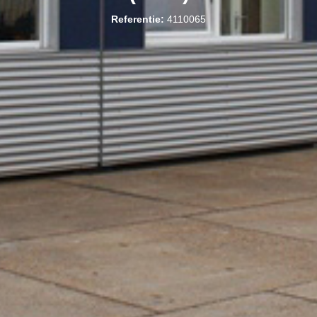
Referentie:
4110065