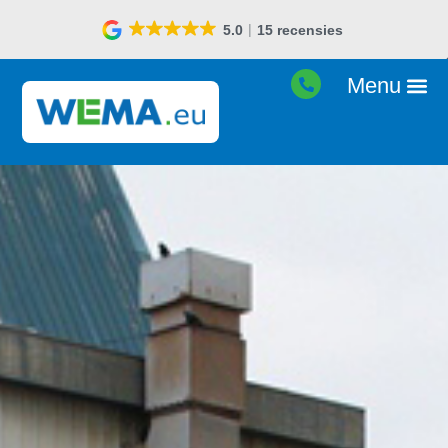
5.0
15 recensies