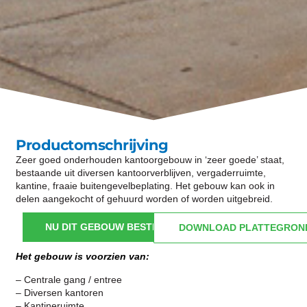
Productomschrijving
Zeer goed onderhouden kantoorgebouw in ‘zeer goede’ staat,
bestaande uit diversen kantoorverblijven, vergaderruimte,
kantine, fraaie buitengevelbeplating. Het gebouw kan ook in
delen aangekocht of gehuurd worden of worden uitgebreid.
NU DIT GEBOUW BESTELLEN
DOWNLOAD PLATTEGRON
Het gebouw is voorzien van:
– Centrale gang / entree
– Diversen kantoren
– Kantineruimte