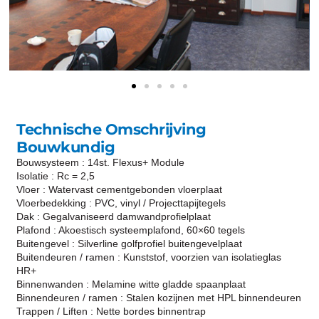
Technische Omschrijving
Bouwkundig
Bouwsysteem : 14st. Flexus+ Module
Isolatie : Rc = 2,5
Vloer : Watervast cementgebonden vloerplaat
Vloerbedekking : PVC, vinyl / Projecttapijtegels
Dak : Gegalvaniseerd damwandprofielplaat
Plafond : Akoestisch systeemplafond, 60×60 tegels
Buitengevel : Silverline golfprofiel buitengevelplaat
Buitendeuren / ramen : Kunststof, voorzien van isolatieglas
HR+
Binnenwanden : Melamine witte gladde spaanplaat
Binnendeuren / ramen : Stalen kozijnen met HPL binnendeuren
Trappen / Liften : Nette bordes binnentrap