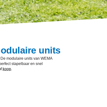
dulaire units
g. De modulaire units van WEMA
perfect stapelbaar en snel
f
koop
.