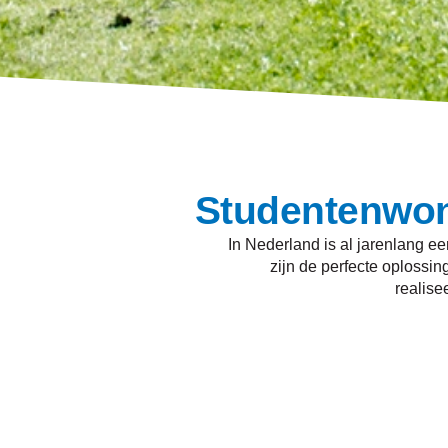
Studentenwon
In Nederland is al jarenlang 
zijn de perfecte oplossin
realise