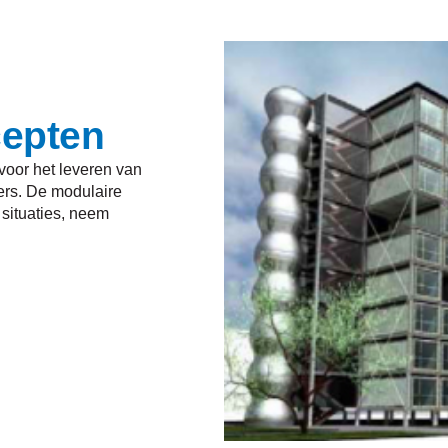
epten
oor het leveren van
ers. De modulaire
situaties, neem