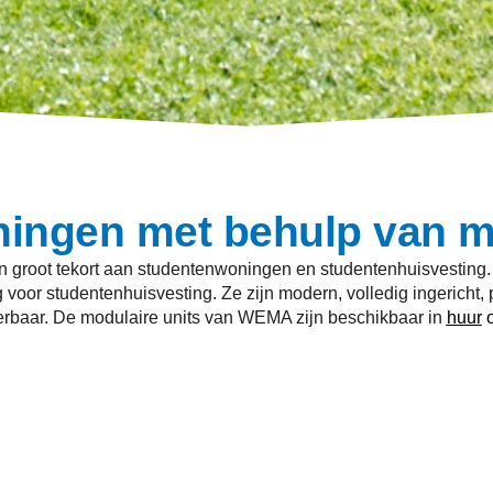
ingen met behulp van mo
een groot tekort aan studentenwoningen en studentenhuisvestin
g voor studentenhuisvesting. Ze zijn modern, volledig ingericht, 
erbaar. De modulaire units van WEMA zijn beschikbaar in
huur
o