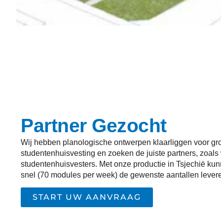
Partner Gezocht
Wij hebben planologische ontwerpen klaarliggen voor gr
studentenhuisvesting en zoeken de juiste partners, zoals
studentenhuisvesters. Met onze productie in Tsjechië kun
snel (70 modules per week) de gewenste aantallen lever
START UW AANVRAAG