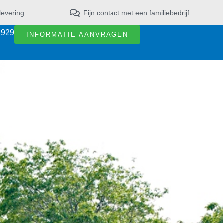
levering
Fijn contact met een familiebedrijf
2929
INFORMATIE AANVRAGEN
g
oneel met kennis van zaken