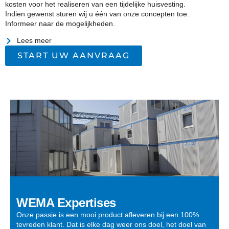
kosten voor het realiseren van een tijdelijke huisvesting.
Indien gewenst sturen wij u één van onze concepten toe.
Informeer naar de mogelijkheden.
Lees meer
START UW AANVRAAG
WEMA Expertises
Onze passie is een mooi product afleveren bij een 100%
tevreden klant. Dat is elke dag weer ons doel, het doel van