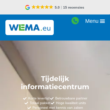
Goede prijs-kwaliteit
Tijdelijk
informatiecentrum
Korte levertijd
Betrouwbare partner
Totaal pakket
Hoge kwaliteit units
Personeel met kennis van zaken