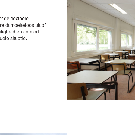
t de flexibele
eidt moeiteloos uit of
ligheid en comfort.
ele situatie.