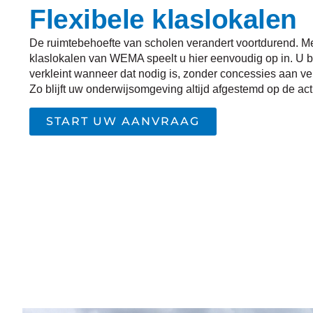
Flexibele klaslokalen
De ruimtebehoefte van scholen verandert voortdurend. Me
klaslokalen van WEMA speelt u hier eenvoudig op in. U br
verkleint wanneer dat nodig is, zonder concessies aan vei
Zo blijft uw onderwijsomgeving altijd afgestemd op de actu
START UW AANVRAAG