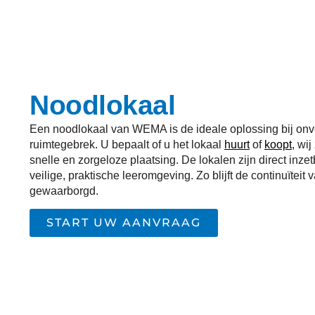
Noodlokaal
Een noodlokaal van WEMA is de ideale oplossing bij on
ruimtegebrek. U bepaalt of u het lokaal
huurt
of
koopt
, wi
snelle en zorgeloze plaatsing. De lokalen zijn direct inz
veilige, praktische leeromgeving. Zo blijft de continuïteit 
gewaarborgd.
START UW AANVRAAG