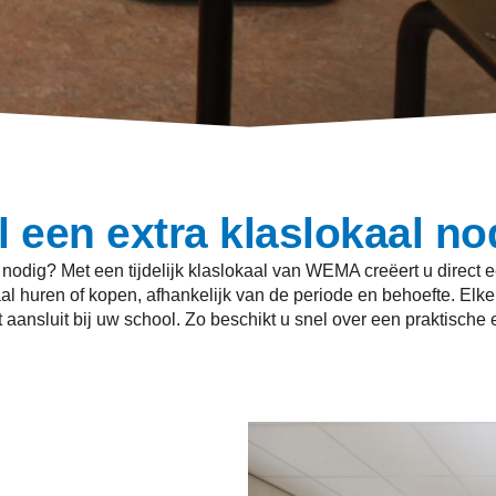
l een extra klaslokaal no
 nodig? Met een tijdelijk klaslokaal van WEMA creëert u direct
kaal huren of kopen, afhankelijk van de periode en behoefte. Elke
aansluit bij uw school. Zo beschikt u snel over een praktische e