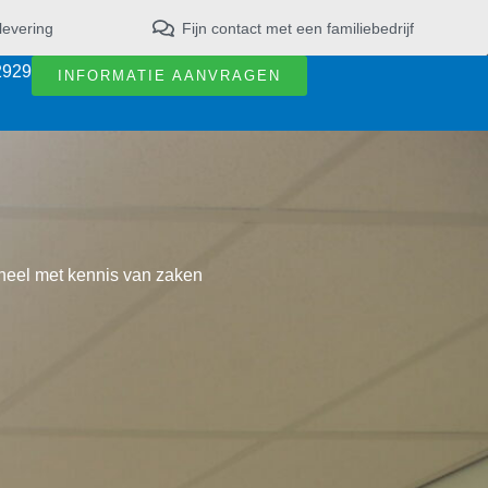
levering
Fijn contact met een familiebedrijf
2929
INFORMATIE AANVRAGEN
neel met kennis van zaken