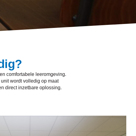
dig?
 een comfortabele leeromgeving.
 unit wordt volledig op maat
n direct inzetbare oplossing.