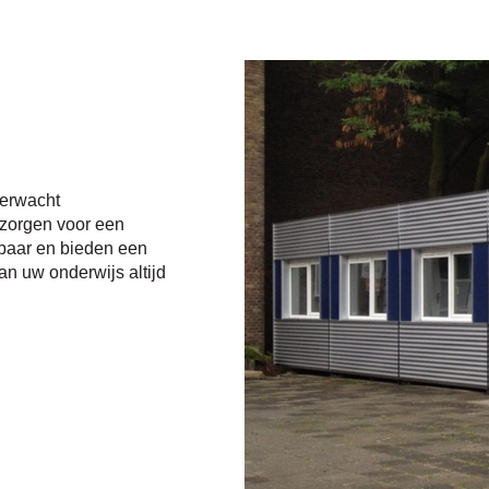
verwacht
j zorgen voor een
etbaar en bieden een
van uw onderwijs altijd