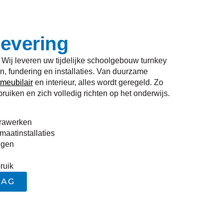
levering
Wij leveren uw tijdelijke schoolgebouw turnkey
, fundering en installaties. Van duurzame
meubilair
en interieur, alles wordt geregeld. Zo
bruiken en zich volledig richten op het onderwijs.
frawerken
maatinstallaties
ngen
ruik
AAG