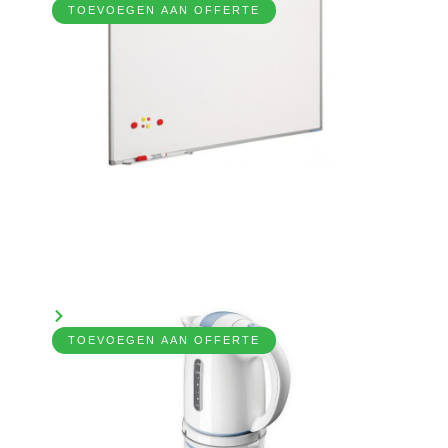
TOEVOEGEN AAN OFFERTE
Waterkoker
7031300
Bekijk product
TOEVOEGEN AAN OFFERTE