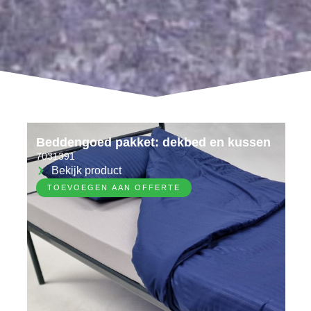
Beddengoed pakket: dekbed en kussen
7031391
Bekijk product
TOEVOEGEN AAN OFFERTE