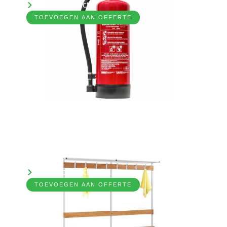
Bekijk product
TOEVOEGEN AAN OFFERTE
Kleedkamer bank incl. jashaken
7031500
Bekijk product
TOEVOEGEN AAN OFFERTE