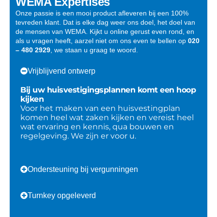
WEMA Expertises
Onze passie is een mooi product afleveren bij een 100%
tevreden klant. Dat is elke dag weer ons doel, het doel van
de mensen van WEMA. Kijkt u online gerust even rond, en
als u vragen heeft, aarzel niet om ons even te bellen op
020
– 480 2929
, we staan u graag te woord.
Vrijblijvend ontwerp
Bij uw huisvestigingsplannen komt een hoop
kijken
Voor het maken van een huisvestingplan
komen heel wat zaken kijken en vereist heel
wat ervaring en kennis, qua bouwen en
regelgeving. We zijn er voor u.
Ondersteuning bij vergunningen
Turnkey opgeleverd