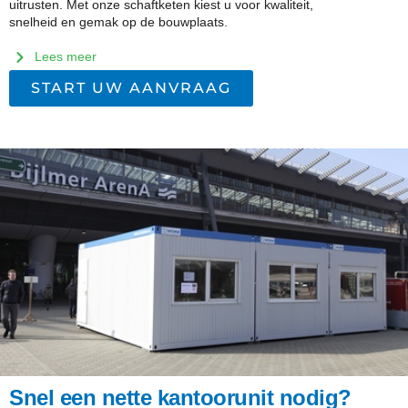
uitrusten. Met onze schaftketen kiest u voor kwaliteit,
snelheid en gemak op de bouwplaats.
Lees meer
START UW AANVRAAG
Snel een nette kantoorunit nodig?