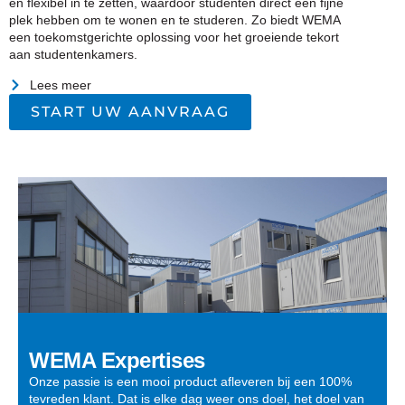
en flexibel in te zetten, waardoor studenten direct een fijne
plek hebben om te wonen en te studeren. Zo biedt WEMA
een toekomstgerichte oplossing voor het groeiende tekort
aan studentenkamers.
Lees meer
START UW AANVRAAG
WEMA Expertises
Onze passie is een mooi product afleveren bij een 100%
tevreden klant. Dat is elke dag weer ons doel, het doel van