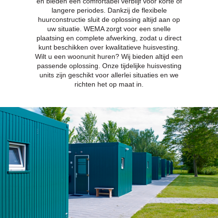
en bieden een comfortabel verblijf voor korte of
langere periodes. Dankzij de flexibele
huurconstructie sluit de oplossing altijd aan op
uw situatie. WEMA zorgt voor een snelle
plaatsing en complete afwerking, zodat u direct
kunt beschikken over kwalitatieve huisvesting.
Wilt u een woonunit huren? Wij bieden altijd een
passende oplossing. Onze tijdelijke huisvesting
units zijn geschikt voor allerlei situaties en we
richten het op maat in.