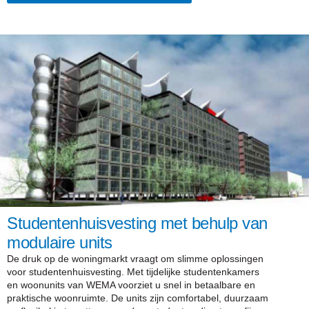
Studentenhuisvesting met behulp van
modulaire units
De druk op de woningmarkt vraagt om slimme oplossingen
voor studentenhuisvesting. Met tijdelijke studentenkamers
en woonunits van WEMA voorziet u snel in betaalbare en
praktische woonruimte. De units zijn comfortabel, duurzaam