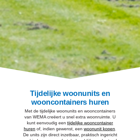
Tijdelijke woonunits en
wooncontainers huren
Met de tijdelijke woonunits en wooncontainers
van WEMA creëert u snel extra woonruimte. U
kunt eenvoudig een
tijdelijke wooncontainer
huren
of, indien gewenst, een
woonunit kopen
.
De units zijn direct inzetbaar, praktisch ingericht