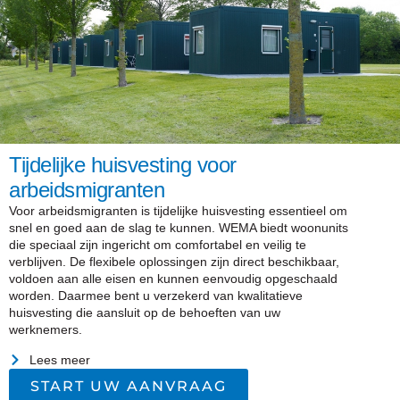
Tijdelijke huisvesting voor
arbeidsmigranten
Voor arbeidsmigranten is tijdelijke huisvesting essentieel om
snel en goed aan de slag te kunnen. WEMA biedt woonunits
die speciaal zijn ingericht om comfortabel en veilig te
verblijven. De flexibele oplossingen zijn direct beschikbaar,
voldoen aan alle eisen en kunnen eenvoudig opgeschaald
worden. Daarmee bent u verzekerd van kwalitatieve
huisvesting die aansluit op de behoeften van uw
werknemers.
Lees meer
START UW AANVRAAG