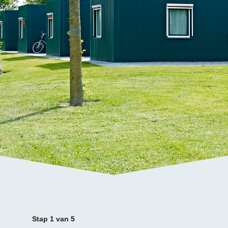
Stap
1
van
5