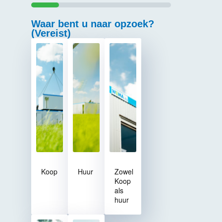
20%
Waar bent u naar opzoek?
(Vereist)
Koop
Huur
Zowel
Koop
als
huur