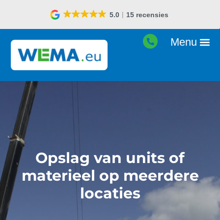
5.0
15 recensies
Opslag van units of
materieel op meerdere
locaties