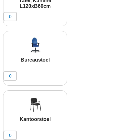
Tafel, Kantine
L120xB60cm
Bureaustoel
Kantoorstoel