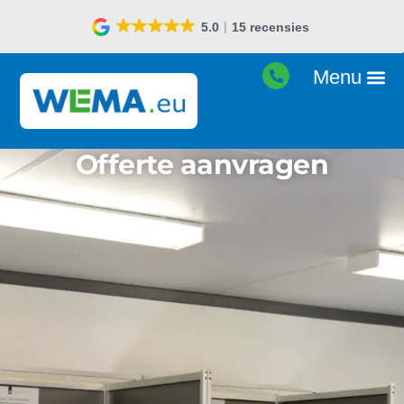
5.0
15 recensies
Goed
Offerte aanvragen