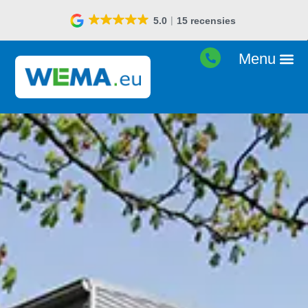
5.0
15 recensies