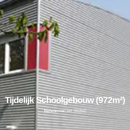
Tijdelijk Schoolgebouw (972m²)
Referentie:
ref. 50202