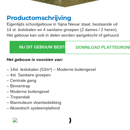
Productomschrijving
Eigentijds schoolgebouw in ‘bijna Nieuw’ staat, bestaande uit
14 st. leslokalen en 4 sanitaire groepen (2 dames / 2 heren).
Het gebouw kan ook in delen worden aangekocht of gehuurd.
NU DIT GEBOUW BESTELLEN
DOWNLOAD PLATTEGRON
Het gebouw is voorzien van:
– 14st. leslokalen (53m²) – Moderne buitengevel
– 4st. Sanitaire groepen
– Centrale gang
– Binnentrap
– Moderne buitengevel
– Tropendak
– Marmoleum vloerbedekking
– Akoestisch systeemplafond