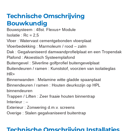
Technische Omschrijving
Bouwkundig
Bouwsysteem : 48st. Flexus+ Module
Isolatie : Rc = 2,5
Vloer : Watervast cementgebonden vloerplaat
Vloerbedekking : Marmoleum / rood – zalm
Dak : Gegalvaniseerd damwandprofielplaat en een Tropendak
Plafond : Akoestisch Systeemplafond
Buitengevel : Silverline golfprofiel buitengevelplaat
Buitendeuren / ramen : Kunststof, voorzien van isolatieglas
HR+
Binnenwanden : Melamine witte gladde spaanplaat
Binnendeuren / ramen : Houten deurkozijn op HPL
binnendeuren
Trappen / Liften : Zeer fraaie houten binnentrap
Interieur : –
Exterieur : Zonwering d.m.v. screens
Overige : Stalen gegalvaniseerd buitentrap
Technische Omschrijving Installaties