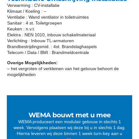
Verwarming : CV-installatie
Klimaat / Koeling : –
Ventilatie : Wand ventilator in toiletruimtes
Sanitair : 4 st. Toiletgroepen
Keuken : n.v.t.
Elektra : NEN 1010, inbouw schakelmateriaal
Verlichting : Inbouw TL-armaturen
Brandbestrijdingsmid. : 4st. Brandslaghaspels
Telecom / Data / BMI : Brandmeldcentrale
Overige Mogelijkheden:
– het vergroten of verkleinen van het gebouw behoort de
mogelijkheden
WEMA bouwt met u mee
WEMA produceert een modulair gebouw in slechts 1
week. Vervolgens plaatsen wij deze bij u in slechts 1 dag.
Hierna leveren wij deze binnen 1 week turn-key aan u