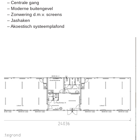
– Centrale gang
– Moderne buitengevel
– Zonwering d.m.v. screens
– Jashaken
– Akoestisch systeemplafond