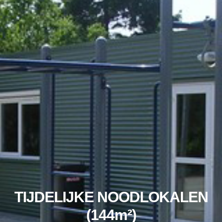
TIJDELIJKE NOODLOKALEN
(144m²)