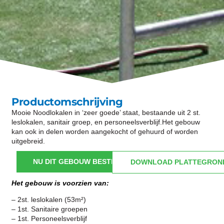
Productomschrijving
Mooie Noodlokalen in ‘zeer goede’ staat, bestaande uit 2 st.
leslokalen, sanitair groep, en personeelsverblijf.Het gebouw
kan ook in delen worden aangekocht of gehuurd of worden
uitgebreid.
NU DIT GEBOUW BESTELLEN
DOWNLOAD PLATTEGRON
Het gebouw is voorzien van:
– 2st. leslokalen (53m²)
– 1st. Sanitaire groepen
– 1st. Personeelsverblijf