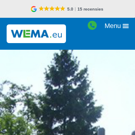
5.0
15 recensies