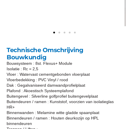
Technische Omschrijving
Bouwkundig
Bouwsysteem : 8st. Flexus+ Module
Isolatie : Rc = 2,5
Vloer : Watervast cementgebonden vloerplaat
Vloerbedekking : PVC Vinyl / rood
Dak : Gegalvaniseerd damwandprofielplaat
Plafond : Akoestisch Systeemplafond
Buitengevel : Silverline golfprofiel buitengevelplaat
Buitendeuren / ramen : Kunststof, voorzien van isolatieglas
HR+
Binnenwanden : Melamine witte gladde spaanplaat
Binnendeuren / ramen : Houten deurkozijn op HPL
binnendeuren
Trappen / Liften : –