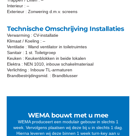
Interieur : –
Exterieur : Zonwering d.m.v. screens
Technische Omschrijving Installaties
Verwarming : CV-installatie
Klimaat / Koeling : –
Ventilatie : Wand ventilator in toiletruimtes
Sanitair : 1 st. Toiletgroep
Keuken : Keukenblokken in beide lokalen
Elektra : NEN 1010, inbouw schakelmateriaal
Verlichting : Inbouw TL-armaturen
Brandbestrijdingsmid. : Brandblusser
WEMA bouwt met u mee
WEMA produceert een modulair gebouw in slechts 1
week. Vervolgens plaatsen wij deze bij u in slechts 1 dag.
Hierna leveren wij deze binnen 1 week turn-key aan u