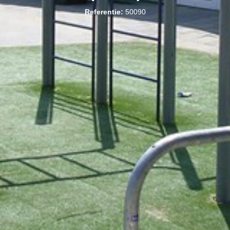
Referentie:
50090