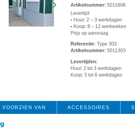
Artikelnummer:
5011606
Levertijd:
• Huur: 2 – 3 werkdagen
• Koop: 8 – 12 werkweken
Prijs op aanvraag
Referentie:
Type 303
Artikelnummer:
5011303
Levertijden:
Huur: 2 tot 3 werkdagen
Koop: 5 tot 6 werkdagen
VOORZIEN VAN
ACCESSOIRES
S
ig