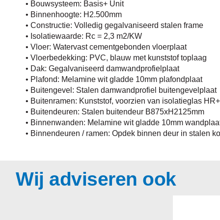
• Bouwsysteem: Basis+ Unit
• Binnenhoogte: H2.500mm
• Constructie: Volledig gegalvaniseerd stalen frame
• Isolatiewaarde: Rc = 2,3 m2/KW
• Vloer: Watervast cementgebonden vloerplaat
• Vloerbedekking: PVC, blauw met kunststof toplaag
• Dak: Gegalvaniseerd damwandprofielplaat
• Plafond: Melamine wit gladde 10mm plafondplaat
• Buitengevel: Stalen damwandprofiel buitengevelplaat
• Buitenramen: Kunststof, voorzien van isolatieglas HR
• Buitendeuren: Stalen buitendeur B875xH2125mm
• Binnenwanden: Melamine wit gladde 10mm wandplaa
• Binnendeuren / ramen: Opdek binnen deur in stalen ko
Wij adviseren ook