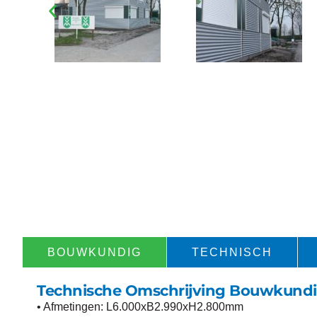
BOUWKUNDIG​
TECHNISCH​
Technische Omschrijving Bouwkund
• Afmetingen: L6.000xB2.990xH2.800mm