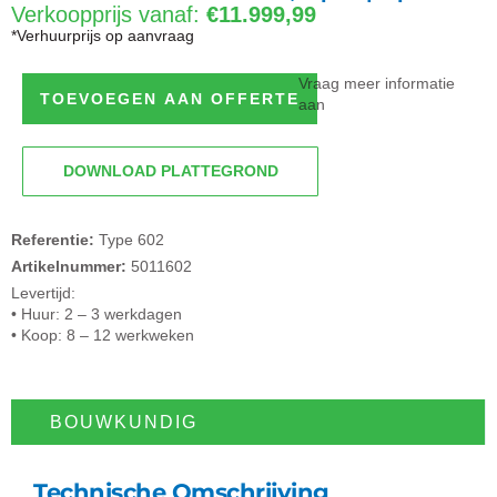
Verkoopprijs vanaf:
€11.999,99
*Verhuurprijs op aanvraag
Vraag meer informatie
TOEVOEGEN AAN OFFERTE
aan
DOWNLOAD PLATTEGROND
Referentie:
Type 602
Artikelnummer:
5011602
Levertijd:
• Huur: 2 – 3 werkdagen
• Koop: 8 – 12 werkweken
BOUWKUNDIG​
Technische Omschrijving