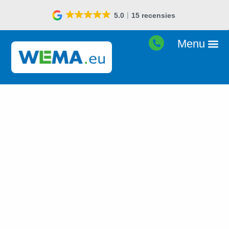
5.0
15 recensies