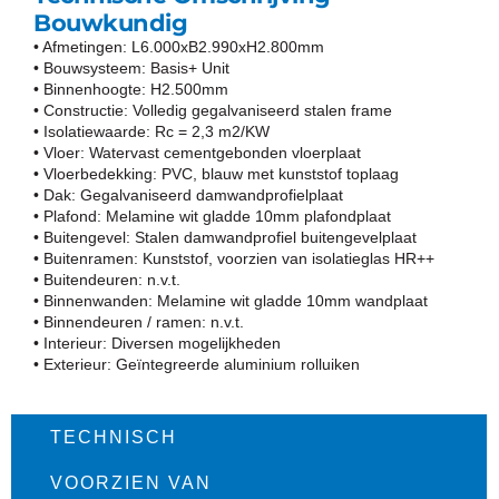
Bouwkundig
• Afmetingen: L6.000xB2.990xH2.800mm
• Bouwsysteem: Basis+ Unit
• Binnenhoogte: H2.500mm
• Constructie: Volledig gegalvaniseerd stalen frame
• Isolatiewaarde: Rc = 2,3 m2/KW
• Vloer: Watervast cementgebonden vloerplaat
• Vloerbedekking: PVC, blauw met kunststof toplaag
• Dak: Gegalvaniseerd damwandprofielplaat
• Plafond: Melamine wit gladde 10mm plafondplaat
• Buitengevel: Stalen damwandprofiel buitengevelplaat
• Buitenramen: Kunststof, voorzien van isolatieglas HR++
• Buitendeuren: n.v.t.
• Binnenwanden: Melamine wit gladde 10mm wandplaat
• Binnendeuren / ramen: n.v.t.
• Interieur: Diversen mogelijkheden
• Exterieur: Geïntegreerde aluminium rolluiken
TECHNISCH​
VOORZIEN VAN