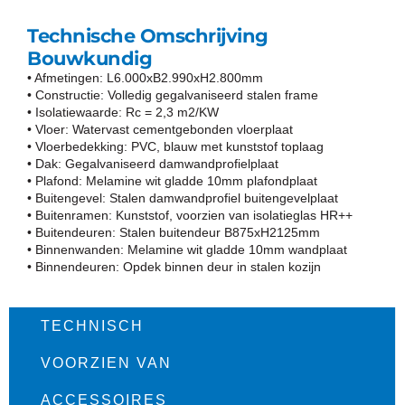
Technische Omschrijving
Bouwkundig
• Afmetingen: L6.000xB2.990xH2.800mm
• Constructie: Volledig gegalvaniseerd stalen frame
• Isolatiewaarde: Rc = 2,3 m2/KW
• Vloer: Watervast cementgebonden vloerplaat
• Vloerbedekking: PVC, blauw met kunststof toplaag
• Dak: Gegalvaniseerd damwandprofielplaat
• Plafond: Melamine wit gladde 10mm plafondplaat
• Buitengevel: Stalen damwandprofiel buitengevelplaat
• Buitenramen: Kunststof, voorzien van isolatieglas HR++
• Buitendeuren: Stalen buitendeur B875xH2125mm
• Binnenwanden: Melamine wit gladde 10mm wandplaat
• Binnendeuren: Opdek binnen deur in stalen kozijn
TECHNISCH​
VOORZIEN VAN
ACCESSOIRES