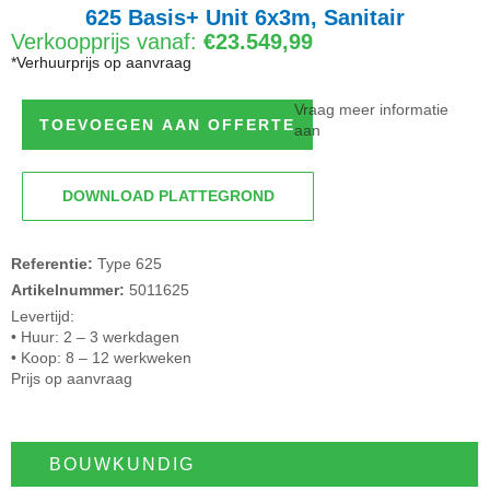
625 Basis+ Unit 6x3m, Sanitair
Verkoopprijs vanaf:
€23.549,99
*Verhuurprijs op aanvraag
Vraag meer informatie
TOEVOEGEN AAN OFFERTE
aan
DOWNLOAD PLATTEGROND
Referentie:
Type 625
Artikelnummer:
5011625
Levertijd:
• Huur: 2 – 3 werkdagen
• Koop: 8 – 12 werkweken
Prijs op aanvraag
BOUWKUNDIG​