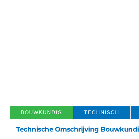
BOUWKUNDIG​
TECHNISCH​
Technische Omschrijving Bouwkund