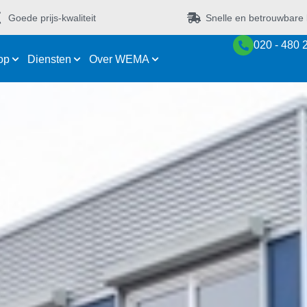
Goede prijs-kwaliteit
Snelle en betrouwbare 
020 - 480 
op
Diensten
Over WEMA