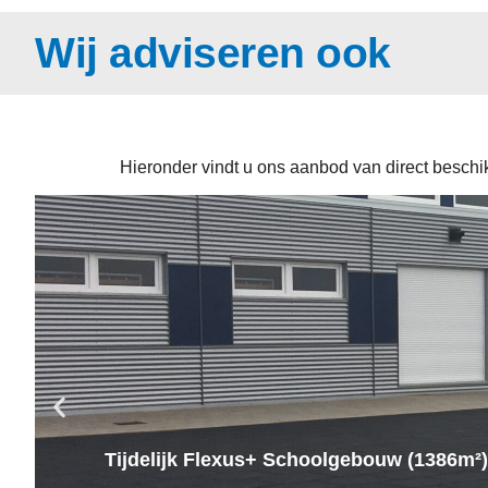
Wij adviseren ook
Hieronder vindt u ons aanbod van direct beschikb
Tijdelijk Flexus+ Schoolgebouw (1386m²)