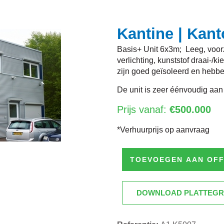
Kantine | Kant
Basis+ Unit 6x3m; Leeg, voorz
verlichting, kunststof draai-/
zijn goed geïsoleerd en hebb
De unit is zeer éénvoudig aan
Prijs vanaf:
€500.000
*Verhuurprijs op aanvraag
TOEVOEGEN AAN OF
DOWNLOAD PLATTEG