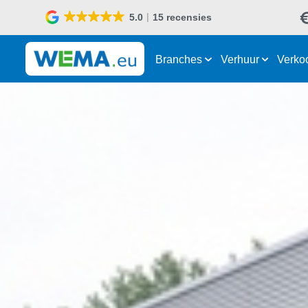
5.0
15 recensies
Branches
Verhuur
Verko