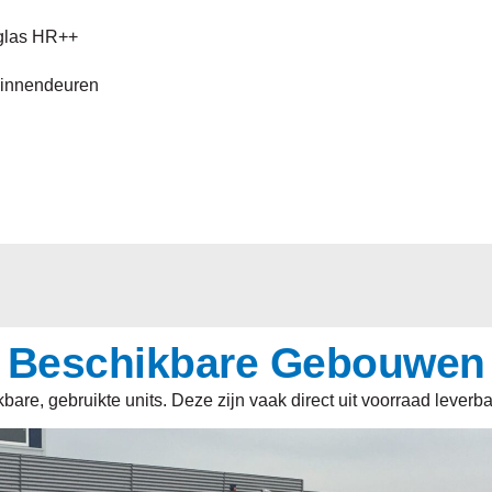
eglas HR++
binnendeuren
Beschikbare Gebouwen
are, gebruikte units. Deze zijn vaak direct uit voorraad leverb