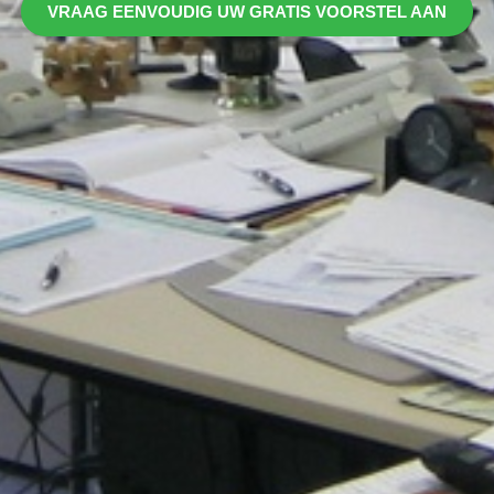
VRAAG EENVOUDIG UW GRATIS VOORSTEL AAN