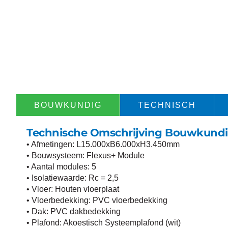
BOUWKUNDIG​
TECHNISCH​
Technische Omschrijving Bouwkund
• Afmetingen: L15.000xB6.000xH3.450mm
• Bouwsysteem: Flexus+ Module
• Aantal modules: 5
• Isolatiewaarde: Rc = 2,5
• Vloer: Houten vloerplaat
• Vloerbedekking: PVC vloerbedekking
• Dak: PVC dakbedekking
• Plafond: Akoestisch Systeemplafond (wit)