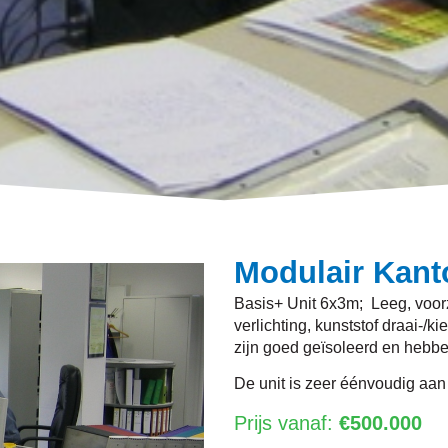
Modulair Kan
Basis+ Unit 6x3m; Leeg, voorz
verlichting, kunststof draai-/
zijn goed geïsoleerd en hebb
De unit is zeer éénvoudig aan
Prijs vanaf:
€500.000