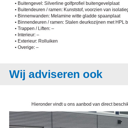
• Buitengevel: Silverline golfprofiel buitengevelplaat
• Buitendeuren / ramen: Kunststof, voorzien van isolati
• Binnenwanden: Melamine witte gladde spaanplaat
• Binnendeuren / ramen: Stalen deurkozijnen met HPL 
• Trappen / Liften: –
• Interieur: –
• Exterieur: Rolluiken
• Overige: –
Wij adviseren ook
Hieronder vindt u ons aanbod van direct beschikb