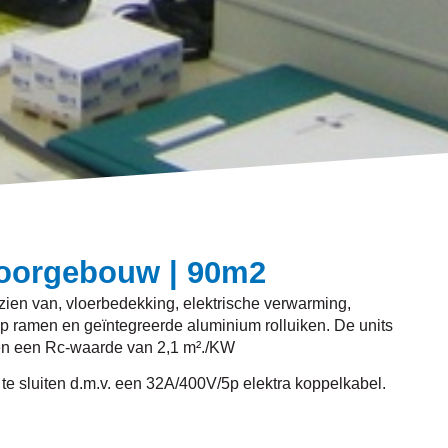
toorgebouw | 90m2
ien van, vloerbedekking, elektrische verwarming,
kiep ramen en geïntegreerde aluminium rolluiken. De units
en een Rc-waarde van 2,1 m²./KW
 te sluiten d.m.v. een 32A/400V/5p elektra koppelkabel.