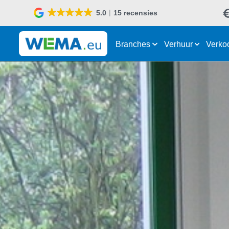
5.0
15 recensies
Branches
Verhuur
Verko