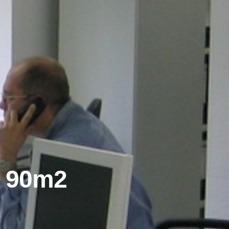
| 90m2