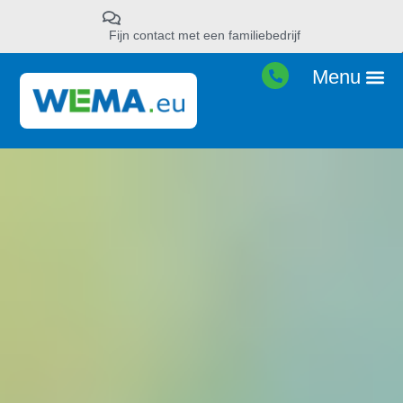
Fijn contact met een familiebedrijf