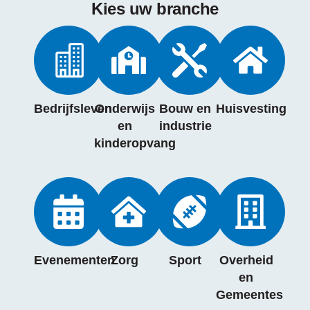
Kies uw branche
Bedrijfsleven
Onderwijs
Bouw en
Huisvesting
en
industrie
kinderopvang
Evenementen
Zorg
Sport
Overheid
en
Gemeentes