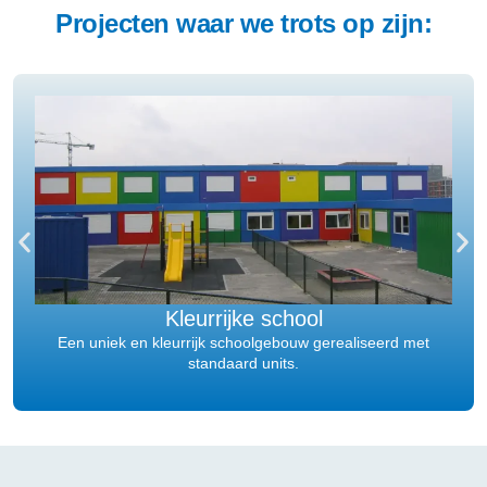
Projecten waar we trots op zijn:
Kleurrijke school
Een uniek en kleurrijk schoolgebouw gerealiseerd met
standaard units.