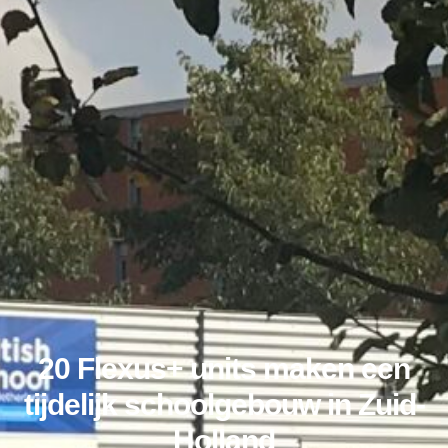
20 Flexus+ units maken een
tijdelijk schoolgebouw in Zuid-
Holland