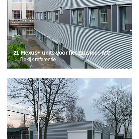
21 Flexus+ units voor het Erasmus MC
Bekijk referentie