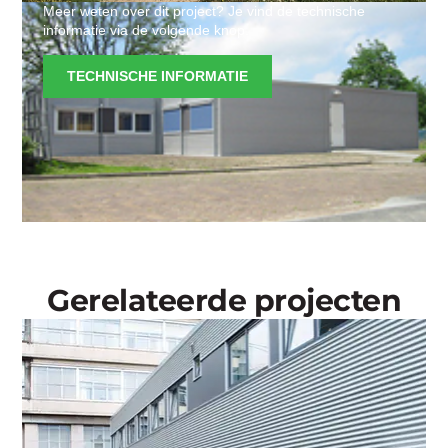
Meer weten over dit project? Je vind de technische
informatie via de volgende knop.
TECHNISCHE INFORMATIE
Gerelateerde projecten