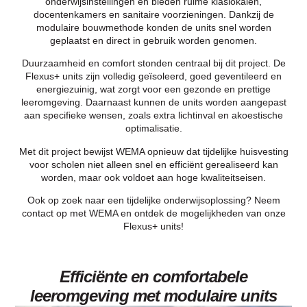
onderwijsinstellingen en bieden ruime klaslokalen,
docentenkamers en sanitaire voorzieningen. Dankzij de
modulaire bouwmethode konden de units snel worden
geplaatst en direct in gebruik worden genomen.
Duurzaamheid en comfort stonden centraal bij dit project. De
Flexus+ units zijn volledig geïsoleerd, goed geventileerd en
energiezuinig, wat zorgt voor een gezonde en prettige
leeromgeving. Daarnaast kunnen de units worden aangepast
aan specifieke wensen, zoals extra lichtinval en akoestische
optimalisatie.
Met dit project bewijst WEMA opnieuw dat tijdelijke huisvesting
voor scholen niet alleen snel en efficiënt gerealiseerd kan
worden, maar ook voldoet aan hoge kwaliteitseisen.
Ook op zoek naar een tijdelijke onderwijsoplossing? Neem
contact op met WEMA en ontdek de mogelijkheden van onze
Flexus+ units!
Efficiënte en comfortabele
leeromgeving met modulaire units