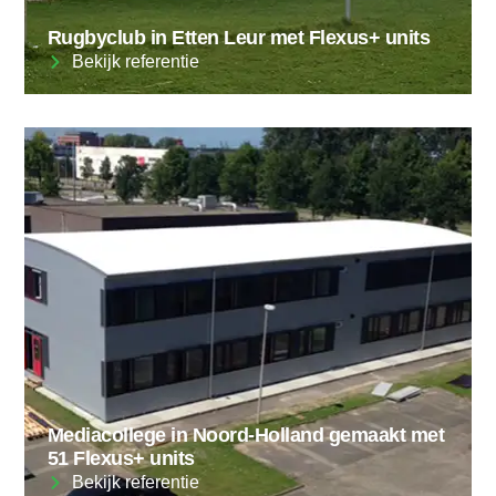
Rugbyclub in Etten Leur met Flexus+ units
Bekijk referentie
Mediacollege in Noord-Holland gemaakt met
51 Flexus+ units
Bekijk referentie