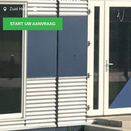
Zuid Holland
Flexus +
START UW AANVRAAG