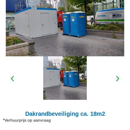
Dakrandbeveiliging ca. 18m2
*Verhuurprijs op aanvraag