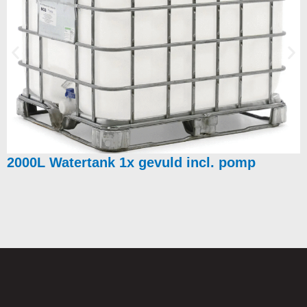
2000L Watertank 1x gevuld incl. pomp
Beschikbare Gebouwen
Hieronder vindt u ons aanbod van direct beschikbare, gebruikte
units. Deze zijn vaak direct uit voorraad leverbaar en kunnen snel
en efficiënt geplaatst worden.