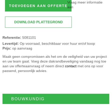
Vraag meer informatie
TOEVOEGEN AAN OFFERTE
aan
DOWNLOAD PLATTEGROND
Referentie:
5081101
Levertijd:
Op voorraad, beschikbaar voor huur en/of koop
Prijs:
op aanvraag
Maak geen compromissen als het om de veiligheid van uw project
en uw team gaat. Voeg deze dakrandbeveiliging vandaag nog toe
aan uw offerteaanvraag of neem direct
contact
met ons op voor
passend, persoonlijk advies.
BOUWKUNDIG​