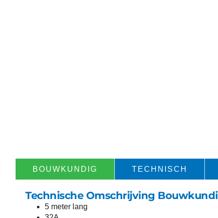
BOUWKUNDIG​
TECHNISCH​
Technische Omschrijving Bouwkund
5 meter lang
32A