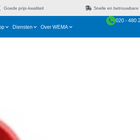
Goede prijs-kwaliteit
Snelle en betrouwbare 
020 - 480 
op
Diensten
Over WEMA