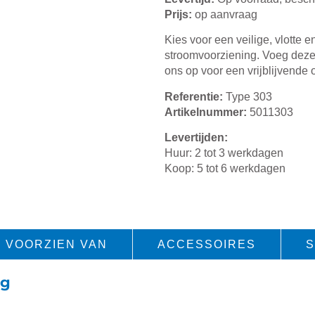
Prijs:
op aanvraag
Kies voor een veilige, vlotte e
stroomvoorziening. Voeg deze 
ons op voor een vrijblijvende 
Referentie:
Type 303
Artikelnummer:
5011303
Levertijden:
Huur: 2 tot 3 werkdagen
Koop: 5 tot 6 werkdagen
VOORZIEN VAN
ACCESSOIRES
S
ig