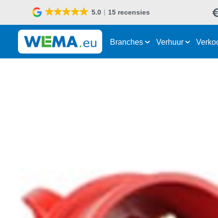
5.0
15 recensies
Branches
Verhuur
Verko