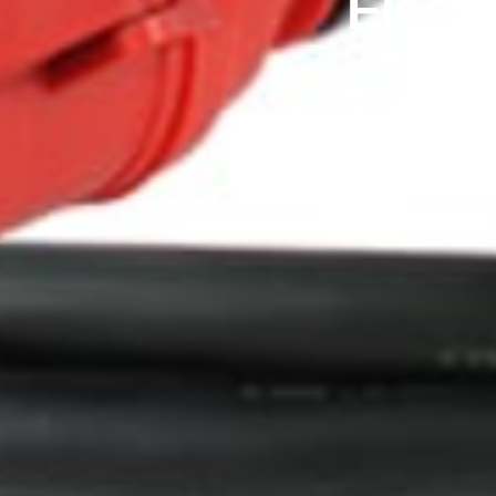
Electr