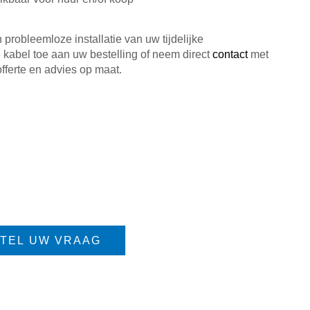
n probleemloze installatie van uw tijdelijke
kabel toe aan uw bestelling of neem direct
contact
met
offerte en advies op maat.
TEL UW VRAAG