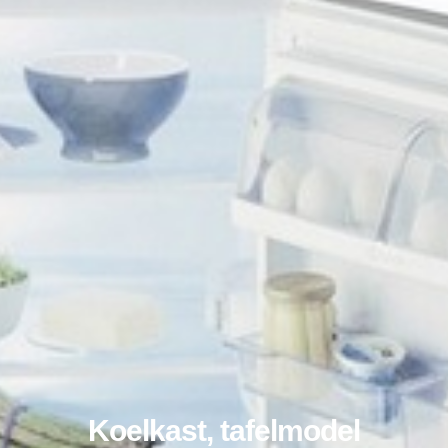
Koelkast, tafelmodel