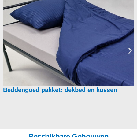
Beddengoed pakket: dekbed en kussen
Beschikbare Gebouwen