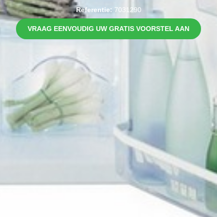
Referentie:
7031290
VRAAG EENVOUDIG UW GRATIS VOORSTEL AAN