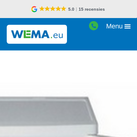
5.0
15 recensies