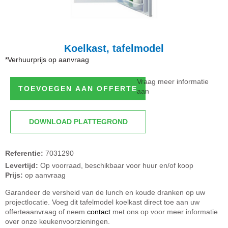
Koelkast, tafelmodel
*Verhuurprijs op aanvraag
Vraag meer informatie
TOEVOEGEN AAN OFFERTE
aan
DOWNLOAD PLATTEGROND
Referentie:
7031290
Levertijd:
Op voorraad, beschikbaar voor huur en/of koop
Prijs:
op aanvraag
Garandeer de versheid van de lunch en koude dranken op uw
projectlocatie. Voeg dit tafelmodel koelkast direct toe aan uw
offerteaanvraag of neem
contact
met ons op voor meer informatie
over onze keukenvoorzieningen.