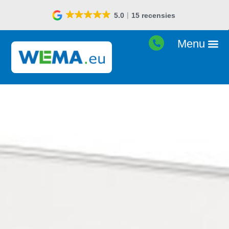
5.0
15 recensies