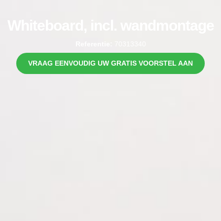
Whiteboard, incl. wandmontage
Referentie:
70313340
VRAAG EENVOUDIG UW GRATIS VOORSTEL AAN