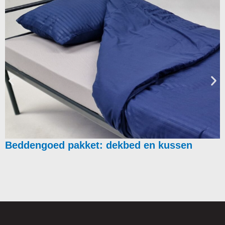
Beddengoed pakket: dekbed en kussen
Beschikbare Gebouwen