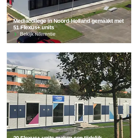
Mediacollege in Noord-Holland gemaakt met
51 Flexus+ units
Bekijk referentie
20 Flexus+ units maken een tijdelijk