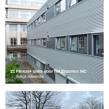
21 Flexus+ units voor het Erasmus MC
Bekijk referentie