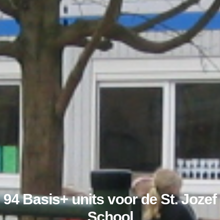
94 Basis+ units voor de St. Jozef
School