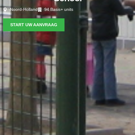
Noord-Holland
94 Basis+ units
START UW AANVRAAG