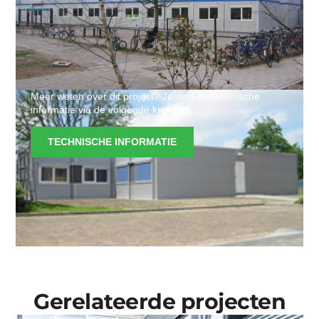
Meer weten over dit project? Je vind de technische
informatie via de volgende knop.
TECHNISCHE INFORMATIE
Gerelateerde projecten