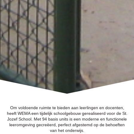
Om voldoende ruimte te bieden aan leerlingen en docenten,
heeft WEMA een tijdelijk schoolgebouw gerealiseerd voor de St.
Jozef School. Met 94 basis units is een moderne en functionele
leeromgeving gecreëerd, perfect afgestemd op de behoeften
van het onderwijs.