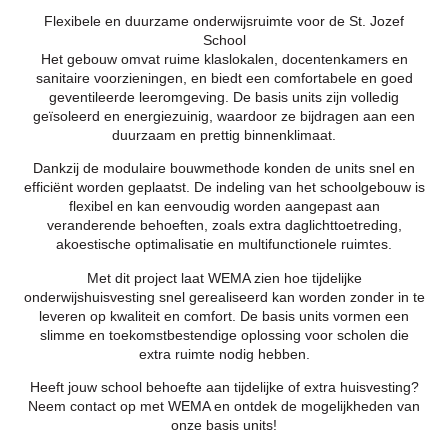
Flexibele en duurzame onderwijsruimte voor de St. Jozef
School
Het gebouw omvat ruime klaslokalen, docentenkamers en
sanitaire voorzieningen, en biedt een comfortabele en goed
geventileerde leeromgeving. De basis units zijn volledig
geïsoleerd en energiezuinig, waardoor ze bijdragen aan een
duurzaam en prettig binnenklimaat.
Dankzij de modulaire bouwmethode konden de units snel en
efficiënt worden geplaatst. De indeling van het schoolgebouw is
flexibel en kan eenvoudig worden aangepast aan
veranderende behoeften, zoals extra daglichttoetreding,
akoestische optimalisatie en multifunctionele ruimtes.
Met dit project laat WEMA zien hoe tijdelijke
onderwijshuisvesting snel gerealiseerd kan worden zonder in te
leveren op kwaliteit en comfort. De basis units vormen een
slimme en toekomstbestendige oplossing voor scholen die
extra ruimte nodig hebben.
Heeft jouw school behoefte aan tijdelijke of extra huisvesting?
Neem contact op met WEMA en ontdek de mogelijkheden van
onze basis units!