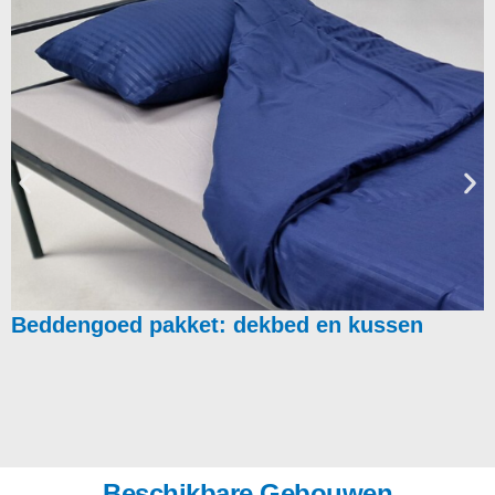
Beddengoed pakket: dekbed en kussen
Beschikbare Gebouwen