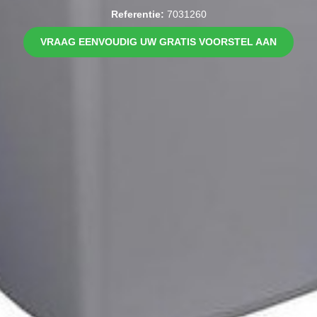
Referentie:
7031260
VRAAG EENVOUDIG UW GRATIS VOORSTEL AAN