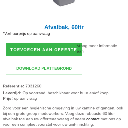
Afvalbak, 60ltr
*Verhuurprijs op aanvraag
Vraag meer informatie
TOEVOEGEN AAN OFFERTE
aan
DOWNLOAD PLATTEGROND
Referentie:
7031260
Levertijd:
Op voorraad, beschikbaar voor huur en/of koop
Prijs:
op aanvraag
Zorg voor een hygiënische omgeving in uw kantine of gangen, ook
bij een grote groep medewerkers. Voeg deze robuuste 60 liter
afvalbak toe aan uw offerteaanvraag of neem
contact
met ons op
voor een compleet voorstel voor uw unit-inrichting.