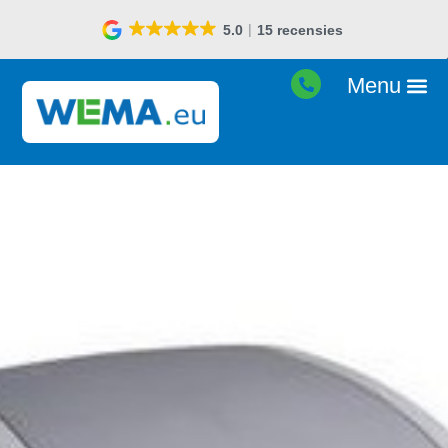
5.0
15 recensies