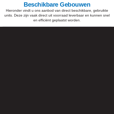
Beschikbare Gebouwen
Hieronder vindt u ons aanbod van direct beschikbare, gebruikte
units. Deze zijn vaak direct uit voorraad leverbaar en kunnen snel
en efficiënt geplaatst worden.
Tijdelijk Flexus+ Schoolgebouw (1386m²)
Bekijk meer