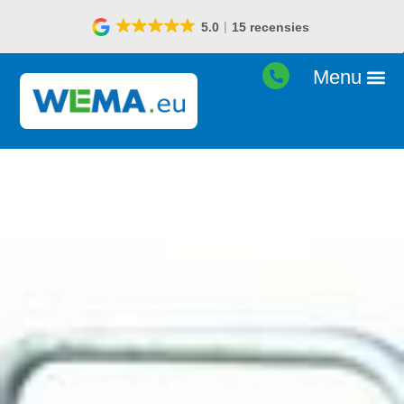
5.0
15 recensies