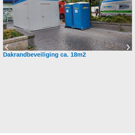
Dakrandbeveiliging ca. 18m2